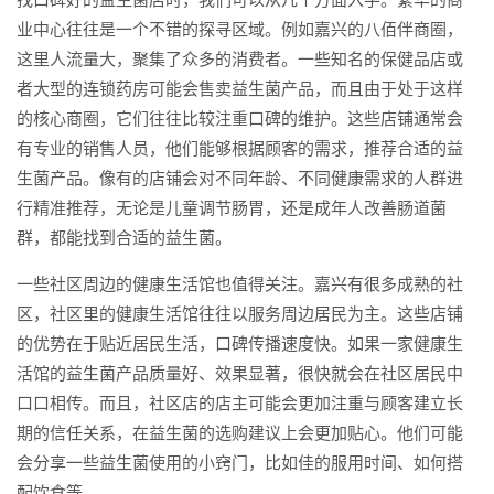
业中心往往是一个不错的探寻区域。例如嘉兴的八佰伴商圈，
这里人流量大，聚集了众多的消费者。一些知名的保健品店或
者大型的连锁药房可能会售卖益生菌产品，而且由于处于这样
的核心商圈，它们往往比较注重口碑的维护。这些店铺通常会
有专业的销售人员，他们能够根据顾客的需求，推荐合适的益
生菌产品。像有的店铺会对不同年龄、不同健康需求的人群进
行精准推荐，无论是儿童调节肠胃，还是成年人改善肠道菌
群，都能找到合适的益生菌。
一些社区周边的健康生活馆也值得关注。嘉兴有很多成熟的社
区，社区里的健康生活馆往往以服务周边居民为主。这些店铺
的优势在于贴近居民生活，口碑传播速度快。如果一家健康生
活馆的益生菌产品质量好、效果显著，很快就会在社区居民中
口口相传。而且，社区店的店主可能会更加注重与顾客建立长
期的信任关系，在益生菌的选购建议上会更加贴心。他们可能
会分享一些益生菌使用的小窍门，比如佳的服用时间、如何搭
配饮食等。