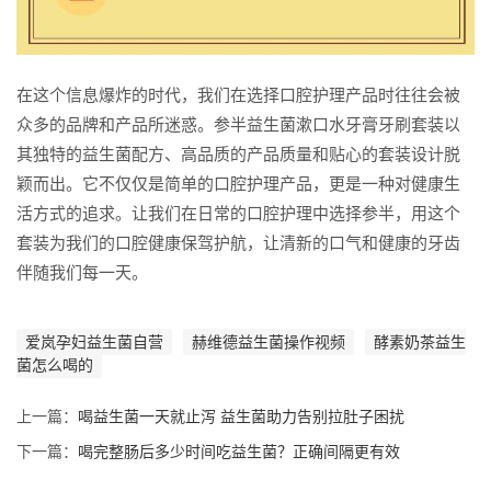
在这个信息爆炸的时代，我们在选择口腔护理产品时往往会被
众多的品牌和产品所迷惑。参半益生菌漱口水牙膏牙刷套装以
其独特的益生菌配方、高品质的产品质量和贴心的套装设计脱
颖而出。它不仅仅是简单的口腔护理产品，更是一种对健康生
活方式的追求。让我们在日常的口腔护理中选择参半，用这个
套装为我们的口腔健康保驾护航，让清新的口气和健康的牙齿
伴随我们每一天。
爱岚孕妇益生菌自营
赫维德益生菌操作视频
酵素奶茶益生
菌怎么喝的
上一篇：
喝益生菌一天就止泻 益生菌助力告别拉肚子困扰
下一篇：
喝完整肠后多少时间吃益生菌？正确间隔更有效