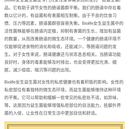
品。它有助于调节女性的肠道菌群平衡。我们的肠道中存在着
数以亿计的，有益菌和有害菌相互制衡。由于不良的饮食习
惯、压力等因素，肠道菌群很容易失衡。Biolife女生益生菌中的
活性菌株能够在肠道内定植，抑制有害菌的生长，增加有益菌
的数量，从而改善肠道的微生态环境。一个健康的肠道环境不
仅能够促进食物的消化和吸收，还能减少、等肠道问题的发
生。对于女性来说，肠道健康还与状态息息相关。当肠道功能
良好时，身体的毒素能够及时排出，也会变得更加光滑、细
腻，减少痘痘、暗沉等问题的出现。
Biolife女生益生菌对女性的私密健康也有着积极的影响。女性的
私密部位有着独特的微生态环境，而益生菌能够维持这种环境
的平衡。它可以帮助和缓解一些常见的私密处不适，如异味、
等。这是因为益生菌能够增强私密部位的自洁能力，抵御外界
菌的入侵，让女性在日常生活中更加自信和舒适。