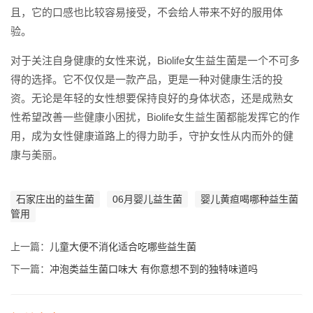
且，它的口感也比较容易接受，不会给人带来不好的服用体
验。
对于关注自身健康的女性来说，Biolife女生益生菌是一个不可多
得的选择。它不仅仅是一款产品，更是一种对健康生活的投
资。无论是年轻的女性想要保持良好的身体状态，还是成熟女
性希望改善一些健康小困扰，Biolife女生益生菌都能发挥它的作
用，成为女性健康道路上的得力助手，守护女性从内而外的健
康与美丽。
石家庄出的益生菌
06月婴儿益生菌
婴儿黄疸喝哪种益生菌
管用
上一篇：
儿童大便不消化适合吃哪些益生菌
下一篇：
冲泡类益生菌口味大 有你意想不到的独特味道吗