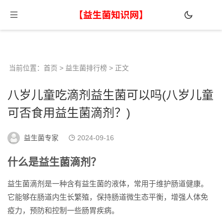
当前位置：
首页
>
益生菌排行榜
> 正文
八岁儿童吃滴剂益生菌可以吗(八岁儿童
可否食用益生菌滴剂？)
益生菌专家
2024-09-16
什么是益生菌滴剂？
益生菌滴剂是一种含有益生菌的液体，常用于维护肠道健康。
它能够在肠道内生长繁殖，保持肠道微生态平衡，增强人体免
疫力，预防和控制一些肠胃疾病。