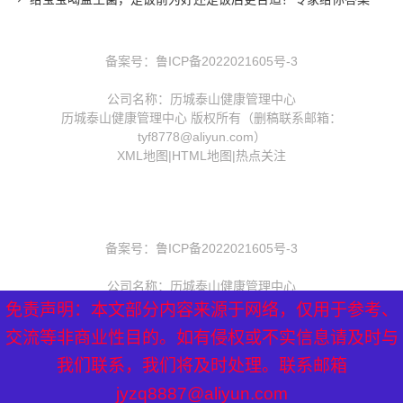
备案号：
鲁ICP备2022021605号-3
公司名称：历城泰山健康管理中心
历城泰山健康管理中心 版权所有（删稿联系邮箱：
tyf8778@aliyun.com）
XML地图
|
HTML地图
|
热点关注
备案号：
鲁ICP备2022021605号-3
公司名称：历城泰山健康管理中心
历城泰山健康管理中心 版权所有（删稿联系邮箱：
免责声明：本文部分内容来源于网络，仅用于参考、
免责声明：本文部分内容来源于网络，仅用于参考、
免责声明：本文部分内容来源于网络，仅用于参考、
tyf8778@aliyun.com）
交流等非商业性目的。如有侵权或不实信息请及时与
交流等非商业性目的。如有侵权或不实信息请及时与
交流等非商业性目的。如有侵权或不实信息请及时与
XML地图
|
HTML地图
|
热点关注
我们联系，我们将及时处理。联系邮箱
我们联系，我们将及时处理。联系邮箱
我们联系，我们将及时处理。联系邮箱
jyzq8887@aliyun.com
jyzq8887@aliyun.com
jyzq8887@aliyun.com