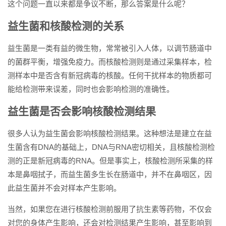
这个问题一直以来都是争议不断，那么答案是什么呢？
益生菌和核酸检测的关系
益生菌是一类有益的微生物，常常被引入人体，以调节肠道中
的菌群平衡，增强免疫力。而核酸检测则是通过采集样本，检
测样本中是否含有新冠病毒的核酸。任何干扰样本的物质都可
能给检测带来误差，同时也会影响检测的准确性。
益生菌是否会影响核酸检测结果
很多人认为益生菌会影响核酸检测结果。这种想法是建立在益
生菌含有DNA的基础上，DNA与RNA密切相关，且核酸检测检
测的正是新冠病毒的RNA。但是事实上，核酸检测所采集的样
本是鼻咽拭子，而益生菌多生长在肠道中，并不在鼻咽区，因
此益生菌并不会对样本产生影响。
当然，如果您在进行核酸检测前服用了抗生素等药物，不仅会
对您的身体产生影响，还会对检测结果产生影响，甚至影响到